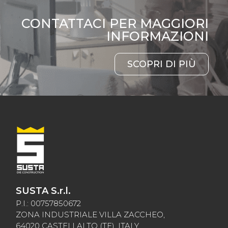
CONTATTACI PER MAGGIORI
INFORMAZIONI
SCOPRI DI PIÙ
SUSTA S.r.l.
P.I.: 00757850672
ZONA INDUSTRIALE VILLA ZACCHEO,
64020 CASTELLALTO (TE), ITALY